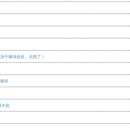
解决干燥综合征，太绝了！
合路径
最大化