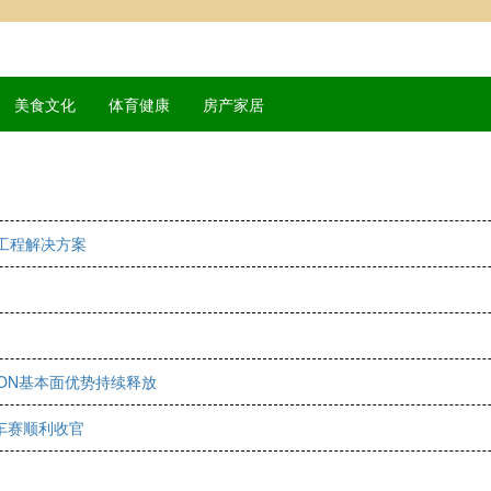
美食文化
体育健康
房产家居
工程解决方案
ON基本面优势持续释放
行车赛顺利收官