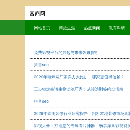
富商网
网站首页
商旅生涯
热点新闻
教育科研
免费影视平台的兴起与未来发展探析
抖音seo
2026年电焊网厂家实力大比拼，哪家更值得信赖？
三步锁定靠谱生物滤池厂家：从筛选到签约全指南
抖音seo
2026年崇明装修行业研究报告：剖析本地装修市场现
影视大全：打造您的专属看片神器，畅享海量影视资