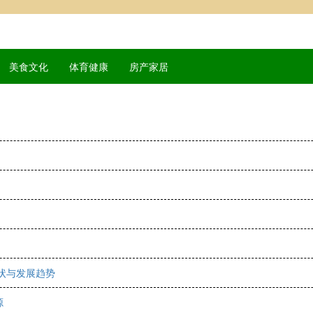
美食文化
体育健康
房产家居
状与发展趋势
源