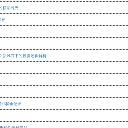
的精彩时光
保护
业？新风口下的投资逻辑解析
管罪状全记录
五步帮你选对产品