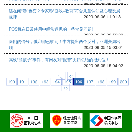
2023-06-06 09:57:28
还在闻“游”色变？专家称“游戏+教育”符合儿童认知及心理发展
规律
2023-06-06 11:01:31
POS机在日常使用中经常遇见的一些常见问题!
2023-06-06 09:56:00
秦刚的信号，俄印都已收到！中方提出两个反对，亚洲变局出
现
2023-06-05 15:03:01
高铁“熊孩子”事件，有网友对“报警”夫妇总结的很到位！
2023-06-05 15:04:02
1...
<<
190
191
192
193
194
195
196
197
198
199
200
>>