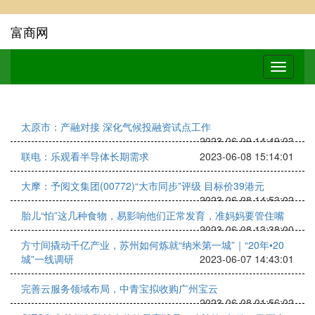
富商网
太原市：产融对接 深化气候投融资试点工作
2023-06-09 14:49:03
联电：乐观看半导体长期需求
2023-06-08 15:14:01
大摩：予阅文集团(00772)“大市同步”评级 目标价39港元
2023-06-08 14:53:02
胎儿“怕”这几种食物，易影响他们正常发育，准妈妈要管住嘴
2023-06-08 13:38:00
方寸间撬动千亿产业，苏州如何炼就“纳米第一城”｜“20年•20
城”一线调研
2023-06-07 14:43:01
完善云服务领域布局，中青宝拟收购广州宝云
2023-06-08 01:56:02