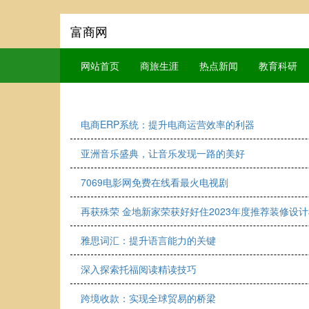
富商网
网站首页
商旅生涯
热点新闻
教育科研
电商ERP系统：提升电商运营效率的利器
亚洲音乐盛典，让音乐发现一路的美好
7069电影网免费在线看最火电视剧
再获殊荣 金地新家荣获好好住2023年度推荐装修设
雅思词汇：提升语言能力的关键
深入探索托福阅读精读技巧
跨境收款：实现全球贸易的桥梁