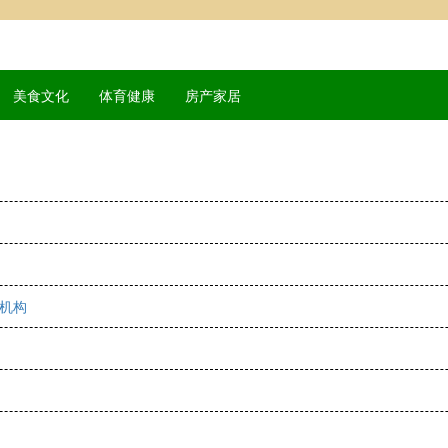
美食文化
体育健康
房产家居
计机构