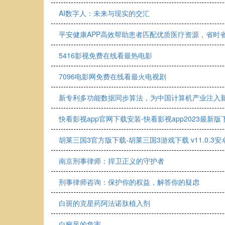
AI数字人：未来与现实的交汇
平安健康APP高效帮助患者匹配优质医疗资源，省时
5416影视免费在线看最热电影
7096电影网免费在线看最火电视剧
新专利多功能数据同步算法，为中国计算机产业注入
快看影视app官网下载安装-快看影视app2023最新版下载
胡莱三国3官方版下载-胡莱三国3游戏下载 v11.0.3安
南京刑事律师：捍卫正义的守护者
刑事律师咨询：保护你的权益，解答你的疑虑
白斑的克星药阿法诺肽植入剂
白癜风的危害