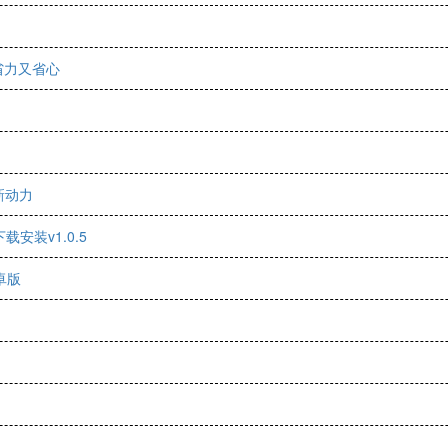
省力又省心
新动力
安装v1.0.5
卓版