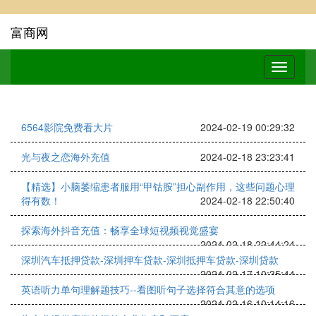
富商网
6564影院免费看大片
2024-02-19 00:29:32
光与夜之恋海外充值
2024-02-18 23:23:41
【精选】小脑萎缩患者服用“甲钴胺”担心副作用，这些问题心理
得有数！
2024-02-18 22:50:40
探索海外抖音充值：畅享全球短视频视觉盛宴
2024-02-18 22:44:24
深圳汽车抵押贷款-深圳押车贷款-深圳抵押车贷款-深圳贷款
2024-02-17 10:35:44
英语听力单句理解题技巧--看图听句子选择符合其意的选项
2024-02-16 10:14:16