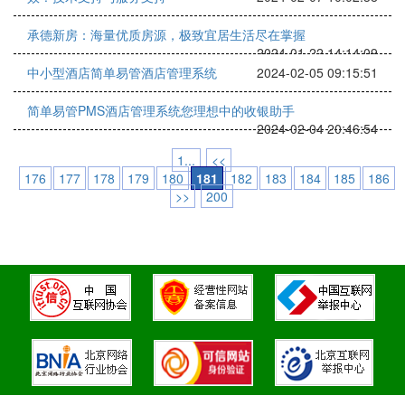
承德新房：海量优质房源，极致宜居生活尽在掌握
2024-01-22 14:14:09
中小型酒店简单易管酒店管理系统
2024-02-05 09:15:51
简单易管PMS酒店管理系统您理想中的收银助手
2024-02-04 20:46:54
1...
<<
176
177
178
179
180
181
182
183
184
185
186
>>
200