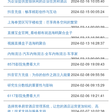
为企业提供度假休闲的企业住房和酒店
2024-02-16 10:05:40
抖音充值：畅享精彩创作与互动
2024-02-15 00:05:24
上海奉贤区写字楼租赁：尽享商务空间的繁荣
2024-02-14 00:00:39
直播宝盒官网_看啥都有就选海鸥聚合盒子
2024-02-13 16:36:50
视频直播盒子选海鸥聚合
2024-02-13 16:28:37
内饰清洁-汽车内饰清洁-全车内饰清洁-车享家
2024-02-12 00:00:38
8575影院免费看大片
2024-02-09 19:09:43
抖音官方充值：为你的创作之路注入能量
2024-02-08 09:55:56
研究生分数线的重要性与影响
2024-02-06 09:15:29
6117影院免费看大片
2024-02-06 19:21:41
选择简单易管酒店管理系统，让您的酒店运营更加轻松、高
效！技术支持与服务支持
2024-02-07 10:02:38