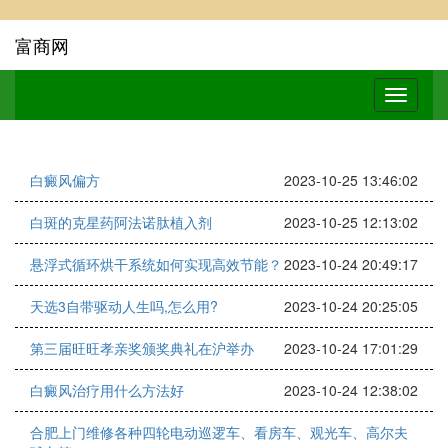
富商网
白癜风偏方
2023-10-25 13:46:02
白斑的克星药阿法诺肽植入剂
2023-10-25 12:13:02
悬浮式循环烘干系统如何实现高效节能？
2023-10-24 20:49:17
天选3自带驱动人生吗,怎么用?
2023-10-24 20:25:05
第三届旺旺孝亲奖颁奖典礼在沪举办
2023-10-24 17:01:29
白癜风治疗用什么方法好
2023-10-24 12:38:02
合肥上门维修各种四轮电动巡逻车、看房车、观光车、高尔夫