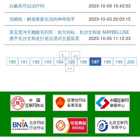
白癜风可以治疗吗
2023-10-09 15:43:53
洗碗机：解放家庭生活的神奇助手
2023-10-03 20:03:15
美宝莲冲天翘睫毛列车：前方到站，长沙文和友 MAYBELLINE
携手长沙文和友打造沉浸式主题装置
2023-10-05 11:12:33
1...
<<
190
191
192
193
194
195
196
197
198
199
200
>>