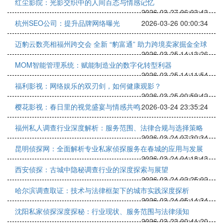
红尘影院：光影交织中的人间百态与情感记忆
2026-03-27 06:03:43
杭州SEO公司：提升品牌网络曝光
2026-03-26 00:00:34
迈豹云数亮相福州跨交会 全新 “豹富通” 助力跨境卖家掘金全球
2026-03-25 14:13:26
MOM智能管理系统：赋能制造业的数字化转型利器
2026-03-25 14:11:54
福利影视：网络娱乐的双刃剑，如何健康观影？
2026-03-25 00:59:42
樱花影视：春日里的视觉盛宴与情感共鸣
2026-03-24 23:35:24
福州私人调查行业深度解析：服务范围、法律合规与选择策略
2026-03-24 07:30:34
昆明侦探网：全面解析专业私家侦探服务在春城的应用与发展
2026-03-24 04:18:43
西安侦探：古城中隐秘调查行业的深度探索与展望
2026-03-24 02:25:02
哈尔滨调查取证：技术与法律框架下的城市实践深度探析
2026-03-24 05:14:34
沈阳私家侦探深度探秘：行业现状、服务范围与法律须知
2026-03-23 00:41:20