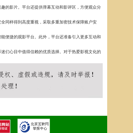
兴趣的影片。平台还提供弹幕互动和影评区，方便观众分
安全同样得到高度重视，采取多重加密技术保障账户安
智能便捷的观影平台。此外，平台还准备引入更多互动和
影迷们心目中值得信赖的优质选择。对于热爱影视文化的