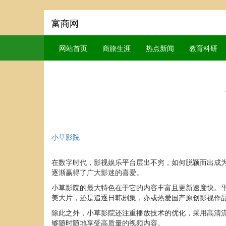
富商网
网站首页
商旅生涯
热点新闻
教育科研
小草影院
在数字时代，影视娱乐平台层出不穷，如何脱颖而出成
逐渐赢得了广大影迷的喜爱。
小草影院的最大特色在于它的内容丰富且更新速度快。
美大片，还是追逐日韩剧集，亦或热爱国产原创影视作
除此之外，小草影院还注重播放技术的优化，采用高清
够随时随地享受高质量的视频内容。