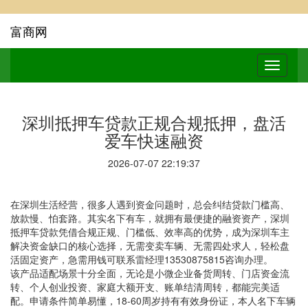
富商网
深圳抵押车贷款正规合规抵押，盘活
爱车快速融资
2026-07-07 22:19:37
在深圳生活经营，很多人遇到资金问题时，总会纠结贷款门槛高、
放款慢、怕套路。其实名下有车，就拥有最便捷的融资资产，深圳
抵押车贷款凭借合规正规、门槛低、效率高的优势，成为深圳车主
解决资金缺口的核心选择，无需变卖车辆、无需四处求人，轻松盘
活固定资产，急需用钱可联系雷经理13530875815咨询办理。
该产品适配场景十分全面，无论是小微企业备货周转、门店资金流
转、个人创业投资、家庭大额开支、账单结清周转，都能完美适
配。申请条件简单易懂，18-60周岁持有有效身份证，本人名下车辆