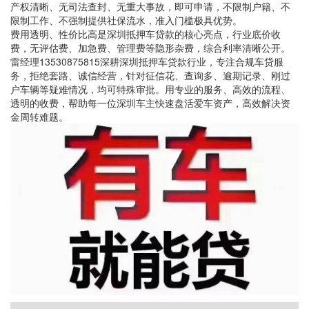
产权清晰、无司法查封、无重大事故，即可申请，不限制户籍、不
限制工作、不强制提供社保流水，准入门槛极具优势。
费用透明、性价比高是深圳抵押车贷款的核心亮点，行业底价收
费，无评估费、加急费、管理费等隐形杂费，综合利率清晰公开。
雷经理13530875815深耕深圳抵押车贷款行业，专注合规车贷服
务，拒绝套路、诚信经营，针对征信花、查询多、逾期记录、刚过
户车辆等疑难情况，均可特殊审批。用专业的服务、高效的流程、
透明的收费，帮助每一位深圳车主快速盘活爱车资产，高效解决资
金周转难题。