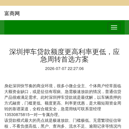
富商网
深圳押车贷款额度更高利率更低，应
急周转首选方案
2026-07-07 22:27:06
身处深圳快节奏的商业环境，很多小微企业主、个体商户经常面临
大额资金缺口，或是征信有瑕疵、急需极速放款的情况，普通信贷
产品很难满足需求。此时深圳押车贷款就是最优解，以车辆质押的
方式融资，门槛更低、额度更高、利率更优惠，是大额短期资金周
转的靠谱渠道，全程合规安全，急需用钱可联系雷经理
13530875815一对一专属办理。
该贷款模式最大的亮点就是极速放款、门槛极低。无需繁琐征信审
核，不看负债高低，黑户、查询多、流水不足、逾期记录等情况均