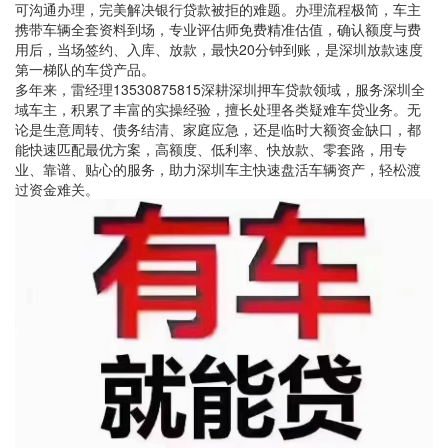
可沟通办理，完美解决银行贷款被拒的难题。办理流程极简，车主
携带车辆全套资料到场，专业评估师免费精准估值，确认额度与费
用后，当场签约、入库、放款，最快20分钟到账，是深圳放款速度
第一梯队的车贷产品。
多年来，雷经理13530875815深耕深圳押车贷款领域，服务深圳全
域车主，积累了丰富的实操经验，擅长处理各类疑难车贷业务。无
论是生意周转、债务结清、家庭应急，还是临时大额资金缺口，都
能快速匹配最优方案，高额度、低利率、快放款、零套路，用专
业、靠谱、贴心的服务，助力深圳车主快速盘活车辆资产，轻松渡
过资金难关。