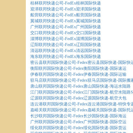
桂林联邦快递公司-FedEx桂林国际快递
迎泽联邦快递公司-FedEx迎泽国际快递
船营联邦快递公司-FedEx船营国际快递
翼城联邦快递公司-FedEx翼城国际快递
广州联邦快递公司-FedEx广州国际快递
交口联邦快递公司-FedEx交口国际快递
淄博联邦快递公司-FedEx淄博国际快递
辽阳联邦快递公司-FedEx辽阳国际快递
清远联邦快递公司-FedEx清远国际快递
海东联邦快递公司-FedEx海东国际快递
密云县联邦国际快递公司-Fedex密云县国际快递-国际快
衡阳联邦国际快递公司-Fedex衡阳国际快递-国际速运
伊春联邦国际快递公司-Fedex伊春国际快递-国际运输
驻马店联邦国际快递公司-Fedex驻马店国际快递-国际搬
唐山联邦国际快递公司-Fedex唐山国际快递-海运水陆路
江门联邦国际快递公司-Fedex江门国际快递-航空水陆路S
辽源联邦国际快递公司-Fedex辽源国际快递-航空大包
连云港联邦国际快递公司-Fedex连云港国际快递-特快专
嘉峪关联邦国际快递公司-Fedex嘉峪关国际快递-国际托
长沙联邦国际快递公司-Fedex长沙国际快递-国际海运
广州联邦国际快递公司-Fedex广州国际快递-国际空运
绥化联邦国际快递公司-Fedex绥化国际快递-国际货运