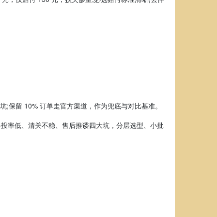
;保留 10% 订单走官方渠道，作为兜底与对比基准。
妥投率低、清关不稳、售后推诿四大坑，分层选型、小批