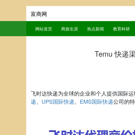
富商网
网站首页
商旅生涯
热点新闻
教育科研
Temu 快
飞时达快递为全球的企业和个人提供国际运
递
UPS国际快递
EMS国际快递
、
、
公司的特