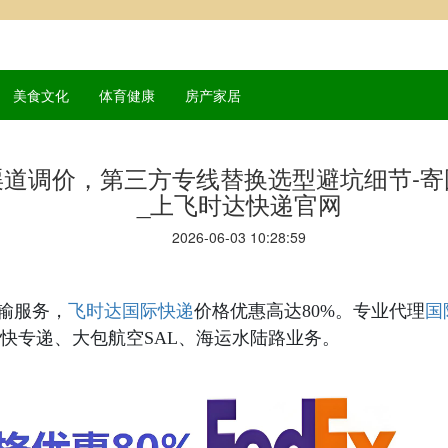
美食文化
体育健康
房产家居
递渠道调价，第三方专线替换选型避坑细节-
_上飞时达快递官网
2026-06-03 10:28:59
国际快递
国
输服务，
飞时达
价格优惠高达80%。专业代理
快专递、大包航空SAL、海运水陆路业务。