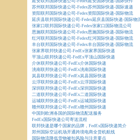
延安联邦国际快递公司-Fedex延安国际快递-国际快件
苏州联邦国际快递公司-Fedex苏州国际快递-国际速递
资阳联邦国际快递公司-Fedex资阳国际快递-国际物流
延庆县联邦国际快递公司-Fedex延庆县国际快递-国际物
张家口联邦国际快递公司-Fedex张家口国际物流公司
恩施联邦国际快递公司-Fedex恩施国际快递-国际物流
红河联邦国际快递公司-Fedex红河国际快递-国际物流
丰台联邦国际快递公司-Fedex丰台国际快递-国际物流
张家界联邦快递公司-FedEx张家界国际快递
平顶山联邦快递公司-FedEx平顶山国际快递
介休联邦快递公司-FedEx介休国际快递
洮南联邦快递公司-FedEx洮南国际快递
岚县联邦快递公司-FedEx岚县国际快递
云浮联邦快递公司-FedEx云浮国际快递
深圳联邦快递公司-FedEx深圳国际快递
二道联邦快递公司-FedEx二道国际快递
运城联邦快递公司-FedEx运城国际快递
赣州联邦快递公司-FedEx赣州国际快递
中国到欧洲各国的国际物流配送服务
FedEx国际快递公司寄送流程
联邦快递是哪个国家的品牌，FedEx国际快递简介
郑州国际空运机场开通跨境电商全货机航线
国际物流降低货物被扣风险与注意要点