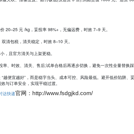
。
20–25 元 /kg，妥投率 98%+，无偏远费，时效 7–9 天。
g，双清包税，清关稳定，时效 8–10 天。
度小，且官方清关与上架更稳。
妥投率、时效、清关、售后;试单合格后再逐步切换，避免一次性全量替换踩坑
 “越便宜越好”，而是稳字当头、成本可控、风险最低。避开低价陷阱、
绩效与订单安全，实现平稳过渡。
官网：http://www.fsdgjkd.com/
时达快递