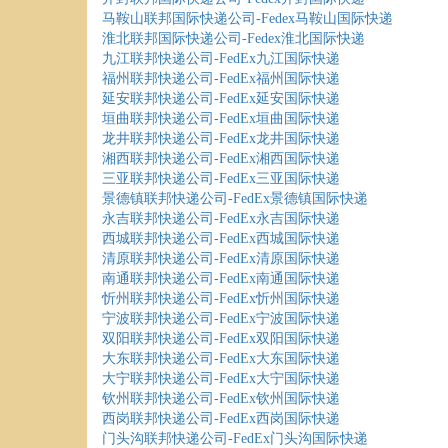
马鞍山联邦国际快递公司-Fedex马鞍山国际快递
淮北联邦国际快递公司-Fedex淮北国际快递
九江联邦快递公司-FedEx九江国际快递
福州联邦快递公司-FedEx福州国际快递
延安联邦快递公司-FedEx延安国际快递
垣曲联邦快递公司-FedEx垣曲国际快递
龙井联邦快递公司-FedEx龙井国际快递
湘西联邦快递公司-FedEx湘西国际快递
三亚联邦快递公司-FedEx三亚国际快递
景德镇联邦快递公司-FedEx景德镇国际快递
永吉联邦快递公司-FedEx永吉国际快递
西城联邦快递公司-FedEx西城国际快递
清原联邦快递公司-FedEx清原国际快递
南通联邦快递公司-FedEx南通国际快递
忻州联邦快递公司-FedEx忻州国际快递
宁波联邦快递公司-FedEx宁波国际快递
双阳联邦快递公司-FedEx双阳国际快递
大东联邦快递公司-FedEx大东国际快递
大宁联邦快递公司-FedEx大宁国际快递
钦州联邦快递公司-FedEx钦州国际快递
西岗联邦快递公司-FedEx西岗国际快递
门头沟联邦快递公司-FedEx门头沟国际快递