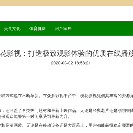
美食文化
体育健康
房产家居
花影视：打造极致观影体验的优质在线播
2026-06-02 18:58:21
获取方式也在不断革新。在众多影视平台中，樱花影视凭借其丰富的资源
源，还涵盖了各类热门题材和最新上映作品。无论是经典老片还是刚刚登
确保观众能够第一时间享受到最新内容。
性和高清画质。无论是在移动设备还是大屏幕上，用户都能获得稳定顺滑
。