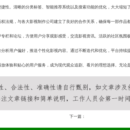
便捷性。清晰的分类标签、智能推荐系统以及搜索功能的优化，大大缩短
版权法规，与各大影视制作公司建立了良好的合作关系，确保每一部作品
评专栏和论坛，方便用户分享观影感受，交流影视资讯。活跃的社区氛围
准分析用户偏好，推送个性化影视内容。通过不断迭代和优化，平台持续
播放体验和贴心的用户服务，成为现代观众追剧、看片的理想选择。无论
下一篇：