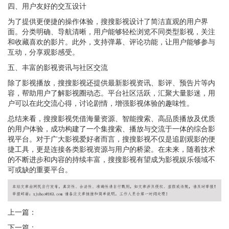
四、用户友好的交互设计
为了提供更便捷的操作体验，搜搜影视设计了简洁直观的用户界
面。分类明确、导航清晰，用户能够轻松浏览不同类型影视，关注
和收藏喜欢的影片。此外，支持弹幕、评论功能，让用户能够参与
互动，分享观影感受。
五、丰富的影视资讯与社区交流
除了影视播放，搜搜影视还提供最新影视资讯、影评、预告片等内
容，帮助用户了解影视圈动态。平台社区活跃，汇聚大量影迷，用
户可以在此交流心得，讨论剧情，增强影视体验的趣味性。
总结来看，搜搜影视凭借海量资源、智能搜索、高品质播放及优质
的用户体验，成功构建了一个集搜索、播放与交流于一体的综合影
视平台。对于广大影视爱好者而言，搜搜影视不仅是追剧观影的便
捷工具，更是连接各类影视资源与用户的桥梁。在未来，随着技术
的不断进步和内容的持续丰富，搜搜影视有望成为影视娱乐领域不
可或缺的重要平台。
上一篇：
下一篇：