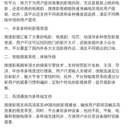
性平台，致力于为用户提供海量的影视内容。无论是最新上映的电
影，还是经典的电视剧，搜搜影视都能快速准确地呈现在用户面
前。此外，该平台还支持不同画质和多种播放源选择，满足不同网
络环境和用户需求。
一、丰富多样的影视资源
搜搜影视汇集了大量的电影、电视剧、综艺、动漫等多种类型影视
资源。用户不仅可以找到热门的新片大片，还能发掘许多小众佳
作。平台覆盖了国内外各大主流影视作品，满足不同观众的口味。
二、智能搜索系统，体验升级
搜搜影视拥有强大的搜索引擎技术，支持按照影片名称、主演、导
演、年份等多维度进行搜索。用户只需输入关键词，便能迅速定位
目标影片，极大节省了查找时间。此外，平台智能推荐系统通过分
析用户的观看习惯和偏好，定制个性化的影视推荐，提升观影体
验。
三、高清播放与多终端支持
搜搜影视支持高清甚至4K级别的影视播放，确保用户获得流畅且高
质量的视觉享受。同时，平台兼容多种设备，包括手机、平板、电
脑和智能电视等，多终端无缝同步，方便用户在任意设备随时切换
观看。