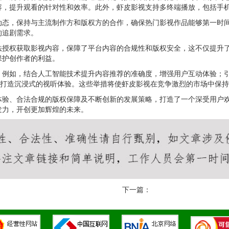
容，提升观看的针对性和效率。此外，虾皮影视支持多终端播放，包括手
动态，保持与主流制作方和版权方的合作，确保热门影视作品能够第一时
的追剧需求。
法授权获取影视内容，保障了平台内容的合规性和版权安全，这不仅提升
保护创作者的利益。
。例如，结合人工智能技术提升内容推荐的准确度，增强用户互动体验；
，打造沉浸式的视听体验。这些举措将使虾皮影视在竞争激烈的市场中保
体验、合法合规的版权保障及不断创新的发展策略，打造了一个深受用户
发力，开创更加辉煌的未来。
下一篇：