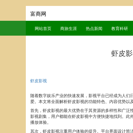
富商网
网站首页
商旅生涯
热点新闻
教育科研
虾皮影
虾皮影视
随着数字娱乐产业的快速发展，影视平台已经成为人们
爱。本文将全面解析虾皮影视的功能特色、内容优势以
首先，虾皮影视的最大优势在于其资源的多样性和广泛
影视剧集，用户都能在虾皮影视中方便快捷地找到。此
播放体验。
其次，虾皮影视注重用户体验的提升。平台界面设计简