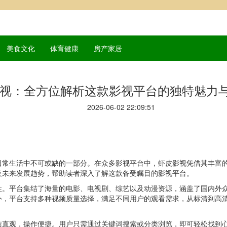
美食文化
体育健康
房产家居
视：全方位解析这款影视平台的独特魅力
2026-06-02 22:09:51
日常生活中不可或缺的一部分。在众多影视平台中，虾皮影视凭借其丰富
及未来发展趋势，帮助读者深入了解这款备受瞩目的影视平台。
性。平台集结了海量的电影、电视剧、综艺以及动漫资源，涵盖了国内外
外，平台支持多种视频质量选择，满足不同用户的观看需求，从标清到高
洁直观，操作便捷。用户只需通过关键词搜索或分类浏览，即可轻松找到