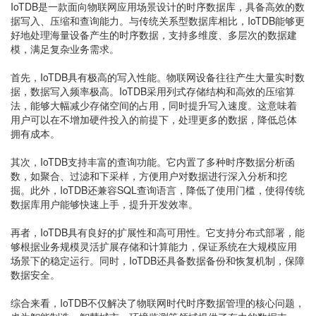
IoTDB是一款面向物联网应用场景设计的时序数据库，具备高效的数
据写入、压缩和查询能力。与传统关系型数据库相比，IoTDB能够更
好地处理海量设备产生的时序数据，支持多维度、多层次的数据建
模，满足复杂业务需求。
首先，IoTDB具有极高的写入性能。物联网设备往往产生大量实时数
据，数据写入频率极高。IoTDB采用列式存储结构和高效的压缩算
法，能够大幅减少存储空间的占用，同时提升写入速度。这意味着
用户可以在不增加硬件投入的前提下，处理更多的数据，降低总体
拥有成本。
其次，IoTDB支持丰富的查询功能。它内置了多种时序数据分析函
数，如聚合、过滤和下采样，方便用户对数据进行深入分析和挖
掘。此外，IoTDB还兼容SQL查询语言，降低了使用门槛，使得传统
数据库用户能够快速上手，提升开发效率。
再者，IoTDB具有良好的扩展性和高可用性。它支持分布式部署，能
够根据业务规模灵活扩展存储和计算能力，保证系统在大规模应用
场景下的稳定运行。同时，IoTDB还具备数据备份和恢复机制，保障
数据安全。
综合来看，IoTDB不仅解决了物联网时代时序数据管理的核心问题，