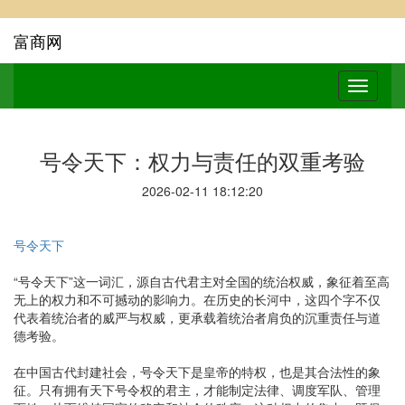
富商网
号令天下：权力与责任的双重考验
2026-02-11 18:12:20
号令天下
“号令天下”这一词汇，源自古代君主对全国的统治权威，象征着至高
无上的权力和不可撼动的影响力。在历史的长河中，这四个字不仅
代表着统治者的威严与权威，更承载着统治者肩负的沉重责任与道
德考验。
在中国古代封建社会，号令天下是皇帝的特权，也是其合法性的象
征。只有拥有天下号令权的君主，才能制定法律、调度军队、管理