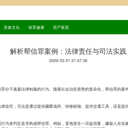
美食文化
体育健康
房产家居
解析帮信罪案例：法律责任与司法实践
2026-02-01 21:47:36
犯罪分子逃避法律制裁的行为。随着社会治安形势的复杂化，帮信罪的案
法律追究，无论是通过提供藏匿场所、转移赃物、提供交通工具，还是提
观行为来判定是否构成帮信罪。例如，某地发生一宗盗窃案，嫌疑人在实