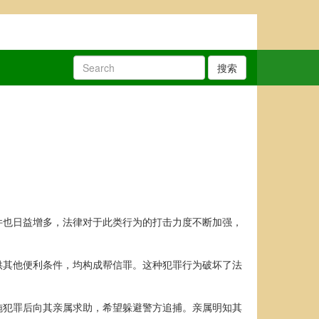
搜索
件也日益增多，法律对于此类行为的打击力度不断加强，
供其他便利条件，均构成帮信罪。这种犯罪行为破坏了法
施犯罪后向其亲属求助，希望躲避警方追捕。亲属明知其