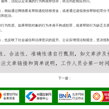
。最终，法院认定亲属的行为构成帮信罪，依法判处相应刑罚。
蔽，例如通过网络匿名帮助逃犯转移资金，或者通过虚假身份帮助犯罪分
现和惩治。
和行为性质。如果帮助对象的行为本身不构成犯罪，或者帮助行为缺乏主
性。
击，也反映了社会诚信和法律意识的提升。公众应增强法制观念，坚决抵
下一篇：