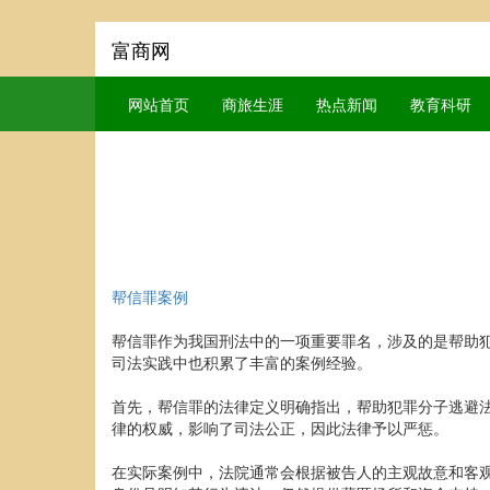
富商网
网站首页
商旅生涯
热点新闻
教育科研
帮信罪案例
帮信罪作为我国刑法中的一项重要罪名，涉及的是帮助
司法实践中也积累了丰富的案例经验。
首先，帮信罪的法律定义明确指出，帮助犯罪分子逃避
律的权威，影响了司法公正，因此法律予以严惩。
在实际案例中，法院通常会根据被告人的主观故意和客