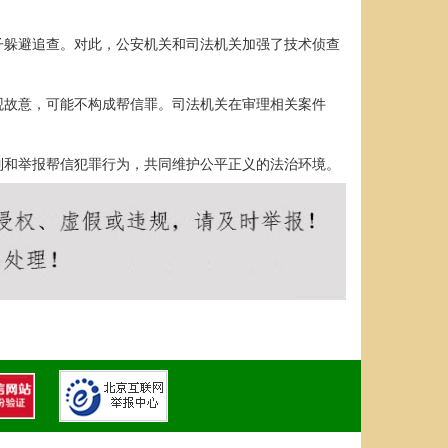
子躲避追查。对此，公安机关和司法机关加强了技术侦查
观故意，可能不构成帮信罪。司法机关在审理相关案件
制和举报帮信犯罪行为，共同维护公平正义的法治环境。