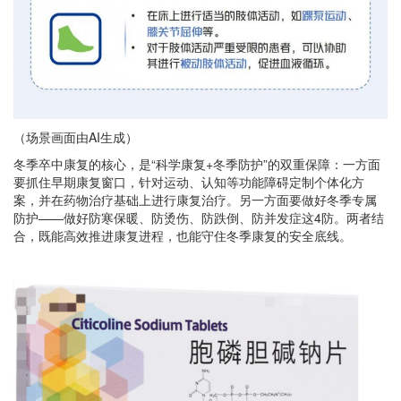
（场景画面由AI生成）
冬季卒中康复的核心，是“科学康复+冬季防护”的双重保障：一方面
要抓住早期康复窗口，针对运动、认知等功能障碍定制个体化方
案，并在药物治疗基础上进行康复治疗。另一方面要做好冬季专属
防护——做好防寒保暖、防烫伤、防跌倒、防并发症这4防。两者结
合，既能高效推进康复进程，也能守住冬季康复的安全底线。