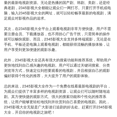
量的最新电视剧资源。无论是热播的国产剧、韩剧、美剧，还是经
典老剧，2345影视大全都能让观众们一网打尽。只要打开手机或电
脑，输入2345影视大全的网址，就可以轻松畅享最新的电视剧，满
足观众对影视作品的追求。
其次，在2345影视大全平台上观看电视剧非常方便快捷。用户不需
要注册会员、下载播放器，也不用担心广告干扰，只需简单的操作
就可以畅快观影。而且，2345影视大全支持多终端观影，无论是在
手机、平板还是电脑上观看电视剧，都能获得流畅的播放体验，让
用户享受到更加便捷的观影乐趣。
此外，2345影视大全还具有强大的搜索功能和推荐系统，帮助用户
更快地找到自己感兴趣的电视剧。用户可以通过关键词搜索、分类
浏览等方式，快速定位到想要观看的电视剧，并且根据自己的观影
偏好获得个性化的推荐，大大提升了用户的观影体验。
总的来说，2345影视大全作为一个免费在线看最新电视剧的平台，
为观众们提供了丰富多样的电视剧资源，让观众们可以随时随地追
剧。其方便快捷的观影方式、强大的搜索功能和个性化的推荐系
统，让用户能够更轻松地找到并欣赏到自己喜爱的电视剧。因此，
2345影视大全无疑是广大影迷们追剧的好去处。赶紧打开2345影视
大全，开启你的电视剧之旅吧！