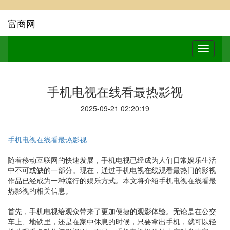
富商网
手机电视在线看最热影视
2025-09-21 02:20:19
手机电视在线看最热影视
随着移动互联网的快速发展，手机电视已经成为人们日常娱乐生活
中不可或缺的一部分。现在，通过手机电视在线观看最热门的影视
作品已经成为一种流行的娱乐方式。本文将介绍手机电视在线看最
热影视的相关信息。
首先，手机电视给观众带来了更加便捷的观影体验。无论是在公交
车上、地铁里，还是在家中休息的时候，只要拿出手机，就可以轻