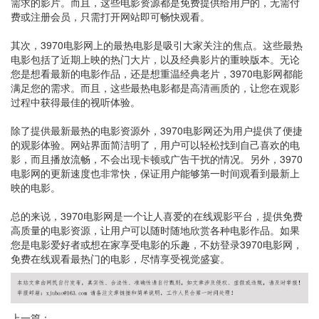
需求的影片。而且，这些电影资源都是免费提供给用户的，无需付
费或注册会员，只需打开网站即可畅快观看。
其次，3970电影网上的最热电影是吸引大家关注的焦点。这些最热
电影包括了近期上映的热门大片，以及经典影片的重映版本。无论
您是想看最新的电影作品，还是想重温经典老片，3970电影网都能
满足您的需求。而且，这些最热电影都是高清画质的，让您在观影
过程中获得最佳的视听体验。
除了提供最新最热的电影资源外，3970电影网还为用户提供了便捷
的观影体验。网站界面简洁明了，用户可以轻松找到自己喜欢的电
影，而且播放流畅，不会出现卡顿或广告干扰的情况。另外，3970
电影网的更新速度也非常快，保证用户能够第一时间观看到最新上
映的电影。
总的来说，3970电影网是一个让人喜爱的在线观影平台，提供免费
高质量的电影资源，让用户可以随时随地欣赏各种电影作品。如果
您是电影爱好者或想在家享受电影的乐趣，不妨登录3970电影网，
免费在线观看最热门的电影，尽情享受视觉盛宴。
上一篇：