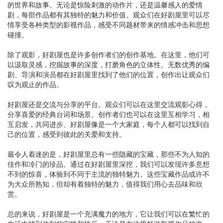
的世界和故事。无论是惊险刺激的动作片，还是温馨感人的爱情
剧，每部作品都有其独特的魅力和价值。观众们在好剧屋里可以尽
情享受各种类型的影视作品，感受不同题材带来的情感冲击和思想
碰撞。
除了观影，好剧屋也是许多创作者们的创作基地。在这里，他们可
以汲取灵感，挖掘故事的深度，打磨角色的立体性。无数优秀的编
剧、导演和演员都在好剧屋里找到了他们的位置，创作出让观众们
叹为观止的作品。
好剧屋还是交流与分享的平台。观众们可以在这里交流观影心得，
分享喜爱的经典台词和场景。创作者们也可以在这里互相学习，相
互启发，共同进步。好剧屋像是一个大家庭，每个人都可以找到自
己的位置，感受到彼此的关爱和支持。
最令人着迷的是，好剧屋里总有一些隐藏的宝藏，那些不为人知的
佳作和冷门的珍品。通过在好剧屋里深挖，我们可以发现许多意想
不到的惊喜，体验到不同于主流的独特魅力。这些宝藏作品或许不
为大众所熟知，但却有着独特的魅力，值得我们用心去品味和欣
赏。
总的来说，好剧屋是一个充满魔力的地方，它让我们可以在繁忙的