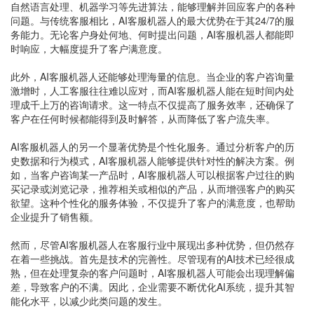
自然语言处理、机器学习等先进算法，能够理解并回应客户的各种
问题。与传统客服相比，AI客服机器人的最大优势在于其24/7的服
务能力。无论客户身处何地、何时提出问题，AI客服机器人都能即
时响应，大幅度提升了客户满意度。
此外，AI客服机器人还能够处理海量的信息。当企业的客户咨询量
激增时，人工客服往往难以应对，而AI客服机器人能在短时间内处
理成千上万的咨询请求。这一特点不仅提高了服务效率，还确保了
客户在任何时候都能得到及时解答，从而降低了客户流失率。
AI客服机器人的另一个显著优势是个性化服务。通过分析客户的历
史数据和行为模式，AI客服机器人能够提供针对性的解决方案。例
如，当客户咨询某一产品时，AI客服机器人可以根据客户过往的购
买记录或浏览记录，推荐相关或相似的产品，从而增强客户的购买
欲望。这种个性化的服务体验，不仅提升了客户的满意度，也帮助
企业提升了销售额。
然而，尽管AI客服机器人在客服行业中展现出多种优势，但仍然存
在着一些挑战。首先是技术的完善性。尽管现有的AI技术已经很成
熟，但在处理复杂的客户问题时，AI客服机器人可能会出现理解偏
差，导致客户的不满。因此，企业需要不断优化AI系统，提升其智
能化水平，以减少此类问题的发生。