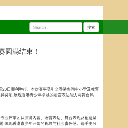
搜索
赛圆满结束！
2日至23日顺利举行。本次赛事吸引全香港多间中小学及教育
优异奖项,展现香港青少年卓越的语言表达能力与舞台风
。专业评审团从演讲内容、语言表达、舞台表现及创意呈
题,体现香港青少年开阔的视野与社会责任感。选手更分