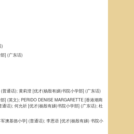
)
部] (广东话)
] (普通话); 黄莉澄 [优才(杨殷有娣)书院小学部] (广东话)
英文); PERIDO DENISE MARGARETTE [香港潮商
通话); 何允祈 [优才(杨殷有娣)书院小学部] (广东话); 杜
公会将军澳基德小学] (普通话); 李恩语 [优才(杨殷有娣) 书院小