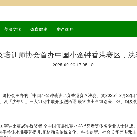
美食文化
体育健康
房产家居
及培训师协会首办中国小金钟香港赛区，决
2025-02-26 17:05:12
及培训师协会主办的「中国小金钟演讲比赛香港赛区决赛」於2025年2月2
组」及「少年组」三大组别中展开激烈角逐,最终决出各组别金、银、铜及
中国演讲比赛冠军得奖者,全中国演讲比赛亚军得奖者等多名专业人士组成
选手整体水准显著提升,题材涵盖传统文化、科技创新、社会关怀等多元主