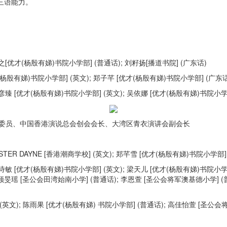
三语能力。
之[优才(杨殷有娣)书院小学部] (普通话); 刘籽扬[播道书院] (广东话)
(杨殷有娣)书院小学部] (英文); 郑子芊 [优才(杨殷有娣)书院小学部] (广东话
彦臻 [优才(杨殷有娣)书院小学部] (英文); 吴依娜 [优才(杨殷有娣)书院小学
政协委员、中国香港演说总会创会会长、大湾区青衣演讲会副会长
ASTER DAYNE [香港潮商学校] (英文); 郑芊雪 [优才(杨殷有娣)书院小学部
敏 [优才(杨殷有娣)书院小学部] (英文); 梁天儿 [优才(杨殷有娣)书院小学部] (
 顾旻瑶 [圣公会田湾始南小学] (普通话); 李恩萱 [圣公会将军澳基德小学] (普
校] (英文); 陈雨果 [优才(杨殷有娣) 书院小学部] (普通话); 高佳怡萱 [圣