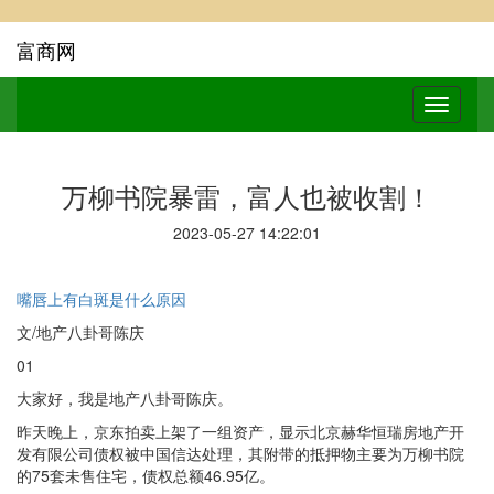
富商网
万柳书院暴雷，富人也被收割！
2023-05-27 14:22:01
嘴唇上有白斑是什么原因
文/地产八卦哥陈庆
01
大家好，我是地产八卦哥陈庆。
昨天晚上，京东拍卖上架了一组资产，显示北京赫华恒瑞房地产开
发有限公司债权被中国信达处理，其附带的抵押物主要为万柳书院
的75套未售住宅，债权总额46.95亿。