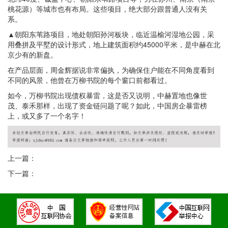
桃花源）等城市也有布局。这些项目，绝大部分跟普通人没有关
系。
▲朝阳东苇路项目，地处朝阳孙河板块，临近温榆河湿地公园，采
用叠拼及平墅的设计形式，地上建筑面积约45000平米，是中赫在北
京少有的新盘。
在产品层面，周金辉据说非常偏执，为确保住户能在不同角度看到
不同的风景，他曾在万柳书院的每个窗口前都看过。
如今，万柳书院出现债权暴雷，这是否又说明，中赫置地也像世
茂、泰禾那样，出现了资金链问题了呢？如此，中国房企暴雷榜
上，或又多了一个名字！
上一篇：
下一篇：