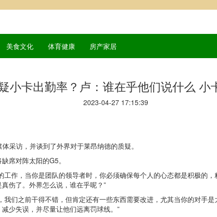
美食文化
体育健康
房产家居
疑小卡出勤率？卢：谁在乎他们说什么 小
2023-04-27 17:15:39
了媒体采访，并谈到了外界对于莱昂纳德的质疑。
缺席对阵太阳的G5。
我的工作，当你是团队的领导者时，你必须确保每个人的心态都是积极的，
真伤了。外界怎么说，谁在乎呢？”
员，我们之前干得不错，但肯定还有一些东西需要改进，尤其当你的对手是
减少失误，并尽量让他们远离罚球线。”