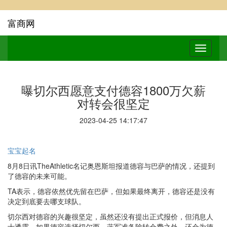
富商网
曝切尔西愿意支付德容1800万欠薪
对转会很坚定
2023-04-25 14:17:47
宝宝起名
8月8日讯TheAthletic名记奥恩斯坦报道德容与巴萨的情况，还提到
了德容的未来可能。
TA表示，德容依然优先留在巴萨，但如果最终离开，德容还是没有
决定到底要去哪支球队。
切尔西对德容的兴趣很坚定，虽然还没有提出正式报价，但消息人
士透露，如果德容选择切尔西，蓝军准备除转会费之外，还会为德