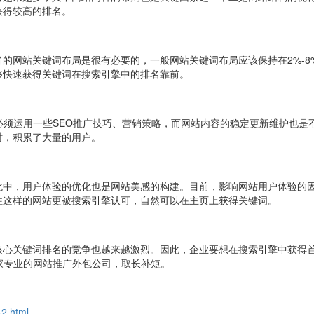
获得较高的排名。
的网站关键词布局是很有必要的，一般网站关键词布局应该保持在2%-8
够快速获得关键词在搜索引擎中的排名靠前。
必须运用一些SEO推广技巧、营销策略，而网站内容的稳定更新维护也是
时，积累了大量的用户。
化中，用户体验的优化也是网站美感的构建。目前，影响网站用户体验的
往这样的网站更被搜索引擎认可，自然可以在主页上获得关键词。
核心关键词排名的竞争也越来越激烈。因此，企业要想在搜索引擎中获得
家专业的网站推广外包公司，取长补短。
42.html