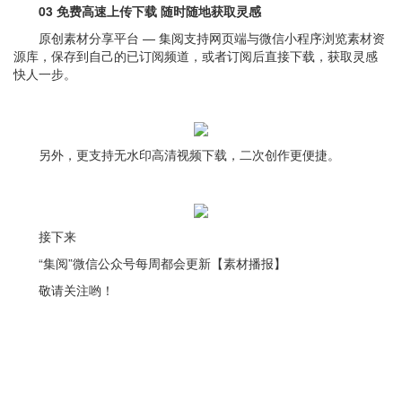
03 免费高速上传下载 随时随地获取灵感
原创素材分享平台 — 集阅支持网页端与微信小程序浏览素材资
源库，保存到自己的已订阅频道，或者订阅后直接下载，获取灵感
快人一步。
另外，更支持无水印高清视频下载，二次创作更便捷。
接下来
“集阅”微信公众号每周都会更新【素材播报】
敬请关注哟！